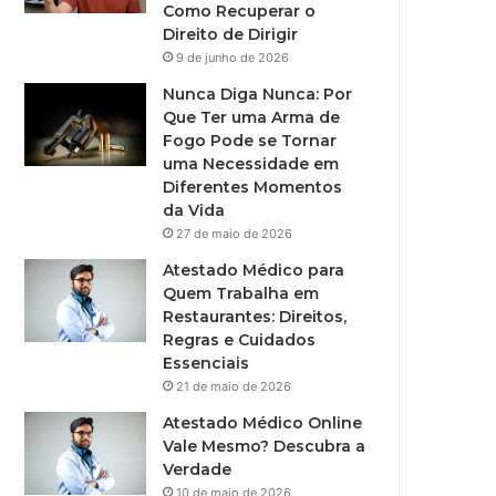
Como Recuperar o
Direito de Dirigir
9 de junho de 2026
Nunca Diga Nunca: Por
Que Ter uma Arma de
Fogo Pode se Tornar
uma Necessidade em
Diferentes Momentos
da Vida
27 de maio de 2026
Atestado Médico para
Quem Trabalha em
Restaurantes: Direitos,
Regras e Cuidados
Essenciais
21 de maio de 2026
Atestado Médico Online
Vale Mesmo? Descubra a
Verdade
10 de maio de 2026