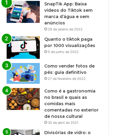
SnapTik App: Baixa
vídeos do Tiktok sem
marca d’água e sem
anúncios
26 de janeiro de 2022
Quanto o tiktok paga
por 1000 visualizações
5 de junho de 2022
Como vender fotos de
pés: guia definitivo
27 de fevereiro de 2022
Como é a gastronomia
no brasil e quais as
comidas mais
comentadas no exterior
de nossa cultural
30 de abril de 2021
Divisórias de vidro: o