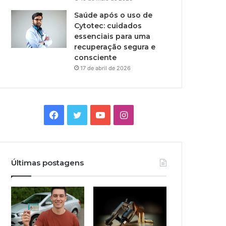
Saúde após o uso de
Cytotec: cuidados
essenciais para uma
recuperação segura e
consciente
17 de abril de 2026
Facebook
Twitter
YouTube
Instagram
Últimas postagens