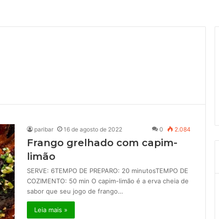
paribar
16 de agosto de 2022
0
2.084
Frango grelhado com capim-
limão
SERVE: 6TEMPO DE PREPARO: 20 minutosTEMPO DE
COZIMENTO: 50 min O capim-limão é a erva cheia de
sabor que seu jogo de frango…
Leia mais »