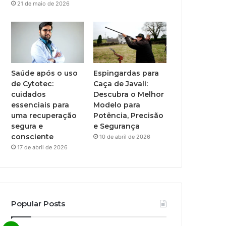
21 de maio de 2026
Saúde após o uso
Espingardas para
de Cytotec:
Caça de Javali:
cuidados
Descubra o Melhor
essenciais para
Modelo para
uma recuperação
Potência, Precisão
segura e
e Segurança
consciente
10 de abril de 2026
17 de abril de 2026
Popular Posts