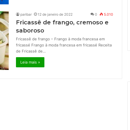
paribar
12 de janeiro de 2022
0
5.010
Fricassê de frango, cremoso e
saboroso
Fricassê de frango – Frango à moda francesa em
fricassé Frango à moda francesa em fricassé Receita
de Fricassê de…
Leia mais »