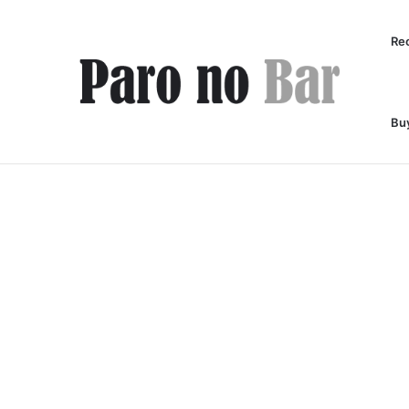
Re
Bu
Notícias de Última Hora