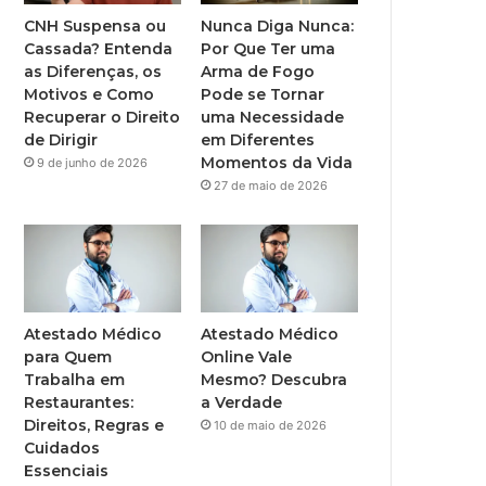
CNH Suspensa ou
Nunca Diga Nunca:
Cassada? Entenda
Por Que Ter uma
as Diferenças, os
Arma de Fogo
Motivos e Como
Pode se Tornar
Recuperar o Direito
uma Necessidade
de Dirigir
em Diferentes
Momentos da Vida
9 de junho de 2026
27 de maio de 2026
Atestado Médico
Atestado Médico
para Quem
Online Vale
Trabalha em
Mesmo? Descubra
Restaurantes:
a Verdade
Direitos, Regras e
10 de maio de 2026
Cuidados
Essenciais