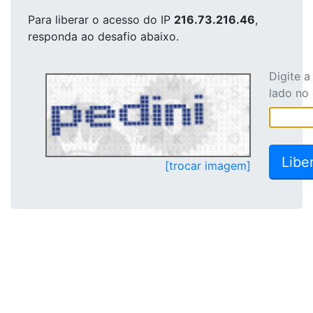
Para liberar o acesso
do IP
216.73.216.46
,
responda ao desafio abaixo.
Digite 
lado no
[trocar imagem]