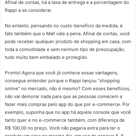
Afinal de contas, há a taxa de entrega e a porcentagem do
Rappi a se considerar.
No entanto, pensando no custo-benefício da medida, é
fato também que o Mall vale a pena. Afinal de contas, você
pode receber qualquer produto de shopping em casa, com
toda a comodidade e sem nenhum tipo de preocupação,
tudo muito bem embalado e protegido.
Pronto! Agora que você já conhece essas vantagens,
consegue entender porque o Rappi lançou “shopping
online” no mercado, não é mesmo? Com esses benefícios,
não vai demorar nada para que as pessoas comecem a
fazer mais compras pelo app do que por e-commerce. Por
exemplo, suponha que no app há aquele console que você
tanto quer e no e-commerce também, com diferença de
R$ 100,00 no preço. Você não pagaria extra para ter o
produto em casa no mesmo dia, em vez de esperar 5, 6