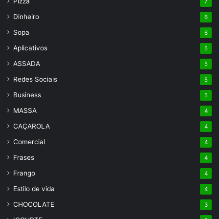
Pizza
7
Dinheiro
6
Sopa
6
Aplicativos
5
ASSADA
5
Redes Sociais
5
Business
5
MASSA
4
CAÇAROLA
4
Comercial
4
Frases
4
Frango
4
Estilo de vida
4
CHOCOLATE
3