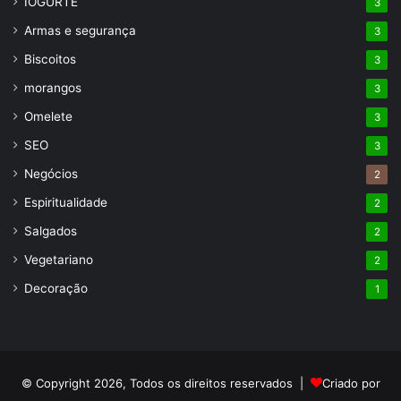
IOGURTE
3
Armas e segurança
3
Biscoitos
3
morangos
3
Omelete
3
SEO
3
Negócios
2
Espiritualidade
2
Salgados
2
Vegetariano
2
Decoração
1
© Copyright 2026, Todos os direitos reservados |
Criado por