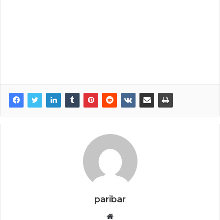
paribar
Website