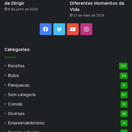
de Dirigir
Diferentes Momentos da
Vida
9 de junho de 2026
27 de maio de 2026
Facebook
Twitter
YouTube
Instagram
Categories
Receitas
301
Bolos
34
Panquecas
6
Sem categoria
87
Comida
51
Diversas
40
Empreendedorismo
14