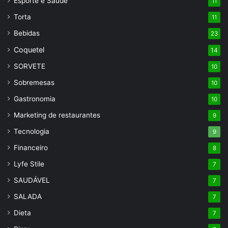
Esporte e Saúde
11
Torta
11
Bebidas
23
Coquetel
14
SORVETE
10
Sobremesas
10
Gastronomia
10
Marketing de restaurantes
9
Tecnologia
9
Financeiro
8
Lyfe Stile
7
SAUDÁVEL
7
SALADA
7
Dieta
7