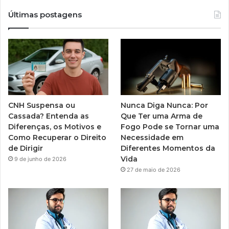
Últimas postagens
CNH Suspensa ou
Nunca Diga Nunca: Por
Cassada? Entenda as
Que Ter uma Arma de
Diferenças, os Motivos e
Fogo Pode se Tornar uma
Como Recuperar o Direito
Necessidade em
de Dirigir
Diferentes Momentos da
Vida
9 de junho de 2026
27 de maio de 2026