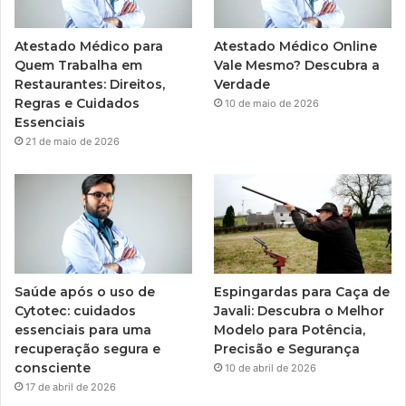
Atestado Médico para
Atestado Médico Online
Quem Trabalha em
Vale Mesmo? Descubra a
Restaurantes: Direitos,
Verdade
Regras e Cuidados
10 de maio de 2026
Essenciais
21 de maio de 2026
Saúde após o uso de
Espingardas para Caça de
Cytotec: cuidados
Javali: Descubra o Melhor
essenciais para uma
Modelo para Potência,
recuperação segura e
Precisão e Segurança
consciente
10 de abril de 2026
17 de abril de 2026