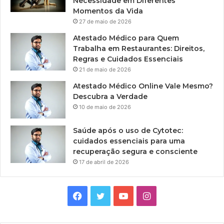
Necessidade em Diferentes
Momentos da Vida
27 de maio de 2026
Atestado Médico para Quem
Trabalha em Restaurantes: Direitos,
Regras e Cuidados Essenciais
21 de maio de 2026
Atestado Médico Online Vale Mesmo?
Descubra a Verdade
10 de maio de 2026
Saúde após o uso de Cytotec:
cuidados essenciais para uma
recuperação segura e consciente
17 de abril de 2026
Facebook
Twitter
YouTube
Instagram