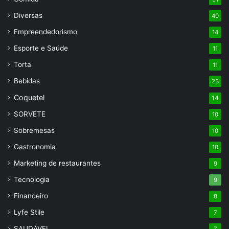
Diversas
40
Empreendedorismo
14
Esporte e Saúde
11
Torta
11
Bebidas
23
Coquetel
14
SORVETE
10
Sobremesas
10
Gastronomia
10
Marketing de restaurantes
9
Tecnologia
9
Financeiro
8
Lyfe Stile
7
SAUDÁVEL
7