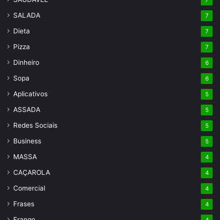
SALADA
7
Dieta
7
Pizza
7
Dinheiro
6
Sopa
6
Aplicativos
5
ASSADA
5
Redes Sociais
5
Business
5
MASSA
4
CAÇAROLA
4
Comercial
4
Frases
4
Frango
4