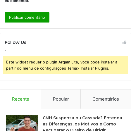
eu comentar.
Follow Us
Este widget requer o plugin Arqam Lite, você pode instalar a
partir do menu de configurações Tema> Instalar Plugins.
Recente
Popular
Comentários
CNH Suspensa ou Cassada? Entenda
as Diferenças, os Motivos e Como
Recuperar o Direito de Dirigir