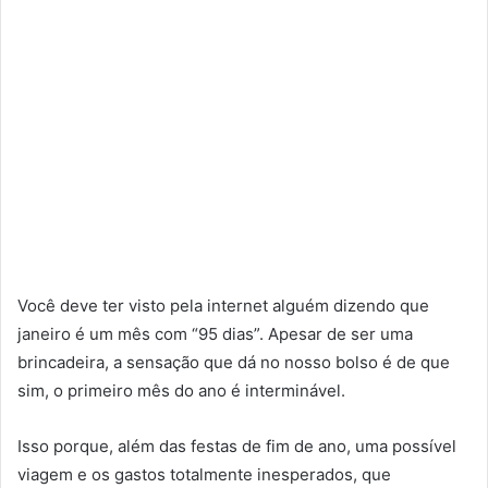
Você deve ter visto pela internet alguém dizendo que
janeiro é um mês com “95 dias”. Apesar de ser uma
brincadeira, a sensação que dá no nosso bolso é de que
sim, o primeiro mês do ano é interminável.
Isso porque, além das festas de fim de ano, uma possível
viagem e os gastos totalmente inesperados, que