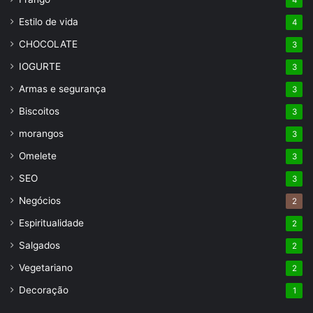
Estilo de vida
4
CHOCOLATE
3
IOGURTE
3
Armas e segurança
3
Biscoitos
3
morangos
3
Omelete
3
SEO
3
Negócios
2
Espiritualidade
2
Salgados
2
Vegetariano
2
Decoração
1