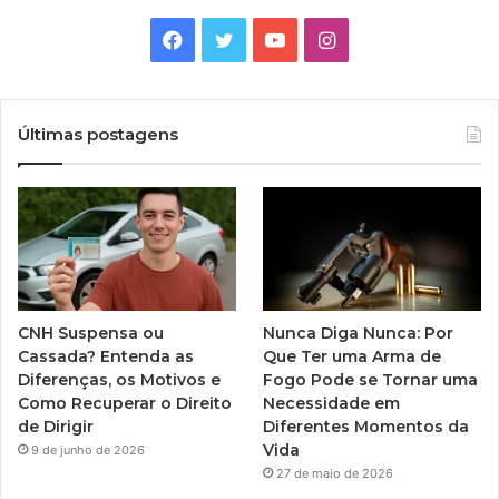
Facebook
Twitter
YouTube
Instagram
Últimas postagens
CNH Suspensa ou
Nunca Diga Nunca: Por
Cassada? Entenda as
Que Ter uma Arma de
Diferenças, os Motivos e
Fogo Pode se Tornar uma
Como Recuperar o Direito
Necessidade em
de Dirigir
Diferentes Momentos da
Vida
9 de junho de 2026
27 de maio de 2026