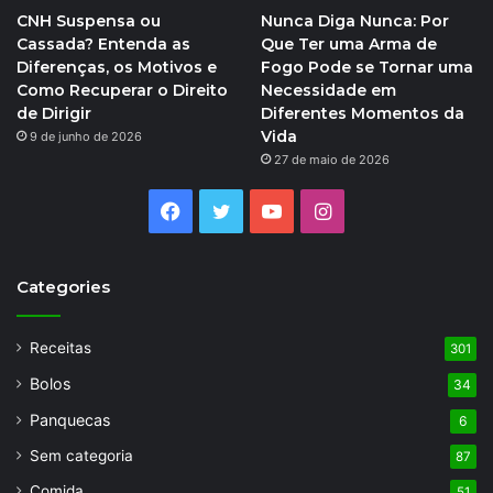
CNH Suspensa ou
Nunca Diga Nunca: Por
Cassada? Entenda as
Que Ter uma Arma de
Diferenças, os Motivos e
Fogo Pode se Tornar uma
Como Recuperar o Direito
Necessidade em
de Dirigir
Diferentes Momentos da
Vida
9 de junho de 2026
27 de maio de 2026
Facebook
Twitter
YouTube
Instagram
Categories
Receitas
301
Bolos
34
Panquecas
6
Sem categoria
87
Comida
51