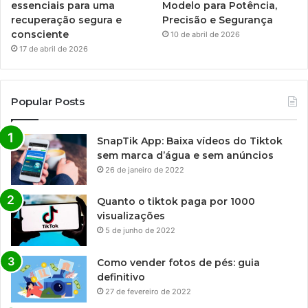
essenciais para uma
Modelo para Potência,
recuperação segura e
Precisão e Segurança
consciente
10 de abril de 2026
17 de abril de 2026
Popular Posts
SnapTik App: Baixa vídeos do Tiktok
sem marca d’água e sem anúncios
26 de janeiro de 2022
Quanto o tiktok paga por 1000
visualizações
5 de junho de 2022
Como vender fotos de pés: guia
definitivo
27 de fevereiro de 2022