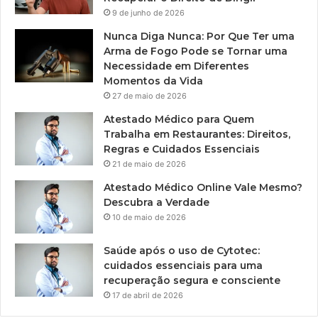
9 de junho de 2026
Nunca Diga Nunca: Por Que Ter uma
Arma de Fogo Pode se Tornar uma
Necessidade em Diferentes
Momentos da Vida
27 de maio de 2026
Atestado Médico para Quem
Trabalha em Restaurantes: Direitos,
Regras e Cuidados Essenciais
21 de maio de 2026
Atestado Médico Online Vale Mesmo?
Descubra a Verdade
10 de maio de 2026
Saúde após o uso de Cytotec:
cuidados essenciais para uma
recuperação segura e consciente
17 de abril de 2026