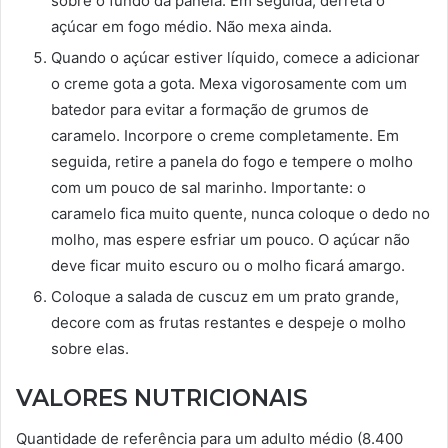
sobre o fundo da panela. Em seguida, derreta o
açúcar em fogo médio. Não mexa ainda.
Quando o açúcar estiver líquido, comece a adicionar
o creme gota a gota. Mexa vigorosamente com um
batedor para evitar a formação de grumos de
caramelo. Incorpore o creme completamente. Em
seguida, retire a panela do fogo e tempere o molho
com um pouco de sal marinho. Importante: o
caramelo fica muito quente, nunca coloque o dedo no
molho, mas espere esfriar um pouco. O açúcar não
deve ficar muito escuro ou o molho ficará amargo.
Coloque a salada de cuscuz em um prato grande,
decore com as frutas restantes e despeje o molho
sobre elas.
VALORES NUTRICIONAIS
Quantidade de referência para um adulto médio (8.400