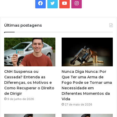
Facebook
Twitter
YouTube
Instagram
Últimas postagens
CNH Suspensa ou
Nunca Diga Nunca: Por
Cassada? Entenda as
Que Ter uma Arma de
Diferenças, os Motivos e
Fogo Pode se Tornar uma
Como Recuperar o Direito
Necessidade em
de Dirigir
Diferentes Momentos da
Vida
9 de junho de 2026
27 de maio de 2026