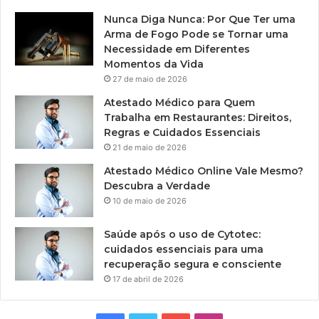
Nunca Diga Nunca: Por Que Ter uma
Arma de Fogo Pode se Tornar uma
Necessidade em Diferentes
Momentos da Vida
27 de maio de 2026
Atestado Médico para Quem
Trabalha em Restaurantes: Direitos,
Regras e Cuidados Essenciais
21 de maio de 2026
Atestado Médico Online Vale Mesmo?
Descubra a Verdade
10 de maio de 2026
Saúde após o uso de Cytotec:
cuidados essenciais para uma
recuperação segura e consciente
17 de abril de 2026