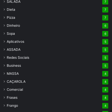
SALADA
7
Dieta
7
Pizza
7
Dinheiro
6
Sopa
6
Aplicativos
5
ASSADA
5
Redes Sociais
5
Business
5
MASSA
4
CAÇAROLA
4
Comercial
4
Frases
4
Frango
4