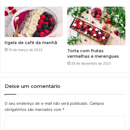
tigela de café da manhã
15 de março de 2022
Torta com frutas
vermelhas e merengues
29 de dezembro de 2021
Deixe um comentário
O seu endereço de e-mail não será publicado.
Campos
obrigatórios são marcados com
*
C
o