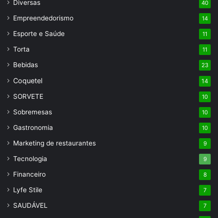
Diversas
40
Empreendedorismo
14
Esporte e Saúde
11
Torta
11
Bebidas
23
Coquetel
14
SORVETE
10
Sobremesas
10
Gastronomia
10
Marketing de restaurantes
9
Tecnologia
9
Financeiro
8
Lyfe Stile
7
SAUDÁVEL
7