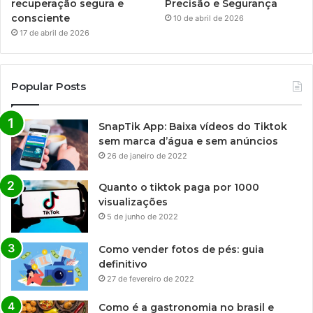
recuperação segura e
Precisão e Segurança
consciente
10 de abril de 2026
17 de abril de 2026
Popular Posts
SnapTik App: Baixa vídeos do Tiktok
sem marca d’água e sem anúncios
26 de janeiro de 2022
Quanto o tiktok paga por 1000
visualizações
5 de junho de 2022
Como vender fotos de pés: guia
definitivo
27 de fevereiro de 2022
Como é a gastronomia no brasil e