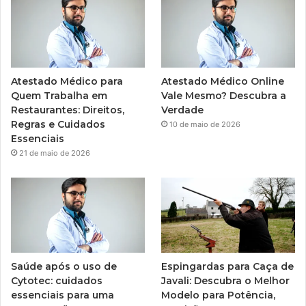
Atestado Médico para
Atestado Médico Online
Quem Trabalha em
Vale Mesmo? Descubra a
Restaurantes: Direitos,
Verdade
Regras e Cuidados
10 de maio de 2026
Essenciais
21 de maio de 2026
Saúde após o uso de
Espingardas para Caça de
Cytotec: cuidados
Javali: Descubra o Melhor
essenciais para uma
Modelo para Potência,