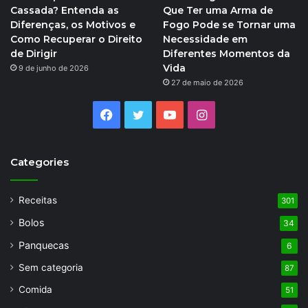
Cassada? Entenda as
Que Ter uma Arma de
Diferenças, os Motivos e
Fogo Pode se Tornar uma
Como Recuperar o Direito
Necessidade em
de Dirigir
Diferentes Momentos da
Vida
9 de junho de 2026
27 de maio de 2026
Facebook
Twitter
YouTube
Instagram
Categories
Receitas
301
Bolos
34
Panquecas
6
Sem categoria
87
Comida
51