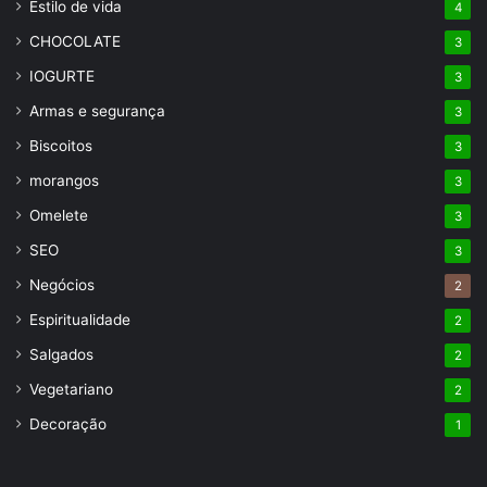
Estilo de vida
4
CHOCOLATE
3
IOGURTE
3
Armas e segurança
3
Biscoitos
3
morangos
3
Omelete
3
SEO
3
Negócios
2
Espiritualidade
2
Salgados
2
Vegetariano
2
Decoração
1