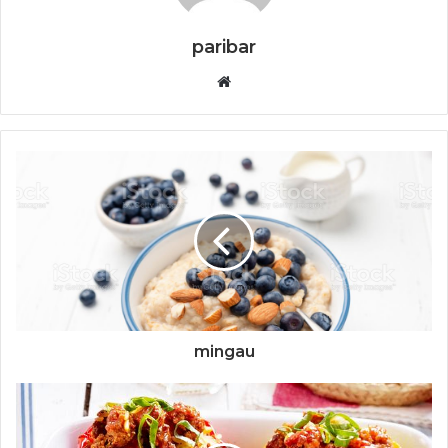
paribar
Website
mingau