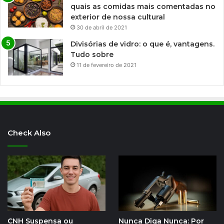
quais as comidas mais comentadas no
exterior de nossa cultural
30 de abril de 2021
Divisórias de vidro: o que é, vantagens.
Tudo sobre
11 de fevereiro de 2021
Check Also
CNH Suspensa ou
Nunca Diga Nunca: Por