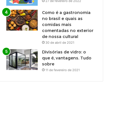
27 de fevereiro de 2022
Como é a gastronomia
no brasil e quais as
comidas mais
comentadas no exterior
de nossa cultural
30 de abril de 2021
Divisórias de vidro: o
que é, vantagens. Tudo
sobre
11 de fevereiro de 2021