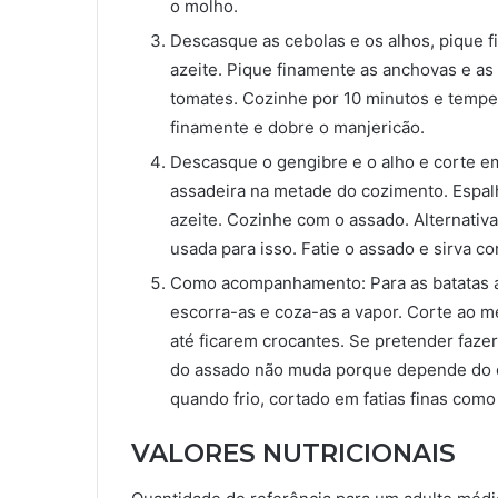
o molho.
Descasque as cebolas e os alhos, pique 
azeite. Pique finamente as anchovas e as
tomates. Cozinhe por 10 minutos e tempe
finamente e dobre o manjericão.
Descasque o gengibre e o alho e corte em
assadeira na metade do cozimento. Espalh
azeite. Cozinhe com o assado. Alternativa
usada para isso. Fatie o assado e sirva c
Como acompanhamento: Para as batatas a
escorra-as e coza-as a vapor. Corte ao me
até ficarem crocantes. Se pretender faze
do assado não muda porque depende do 
quando frio, cortado em fatias finas como 
VALORES NUTRICIONAIS