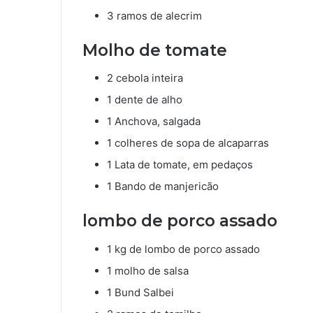
3 ramos de alecrim
Molho de tomate
2 cebola inteira
1 dente de alho
1 Anchova, salgada
1 colheres de sopa de alcaparras
1 Lata de tomate, em pedaços
1 Bando de manjericão
lombo de porco assado
1 kg de lombo de porco assado
1 molho de salsa
1 Bund Salbei