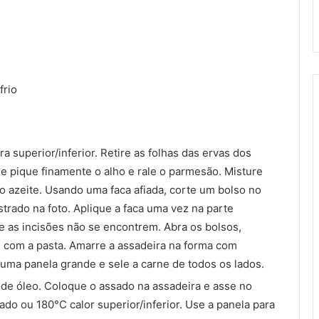
frio
 superior/inferior. Retire as folhas das ervas dos
e pique finamente o alho e rale o parmesão. Misture
o azeite. Usando uma faca afiada, corte um bolso no
rado na foto. Aplique a faca uma vez na parte
que as incisões não se encontrem. Abra os bolsos,
 com a pasta. Amarre a assadeira na forma com
uma panela grande e sele a carne de todos os lados.
e óleo. Coloque o assado na assadeira e asse no
ado ou 180°C calor superior/inferior. Use a panela para