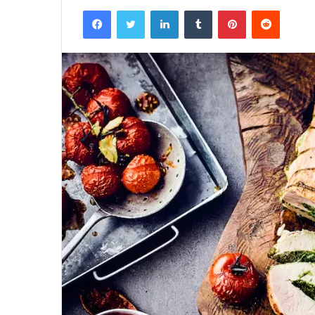
Facebook
Twitter
Linkedin
Tumblr
Pinterest
Reddit