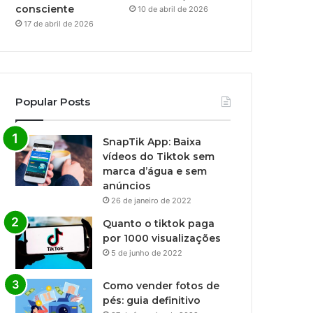
consciente
10 de abril de 2026
17 de abril de 2026
Popular Posts
SnapTik App: Baixa
vídeos do Tiktok sem
marca d’água e sem
anúncios
26 de janeiro de 2022
Quanto o tiktok paga
por 1000 visualizações
5 de junho de 2022
Como vender fotos de
pés: guia definitivo