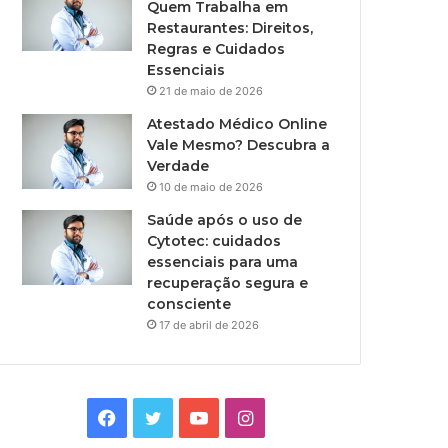
Quem Trabalha em
Restaurantes: Direitos,
Regras e Cuidados
Essenciais
21 de maio de 2026
Atestado Médico Online
Vale Mesmo? Descubra a
Verdade
10 de maio de 2026
Saúde após o uso de
Cytotec: cuidados
essenciais para uma
recuperação segura e
consciente
17 de abril de 2026
Facebook
Twitter
YouTube
Instagram