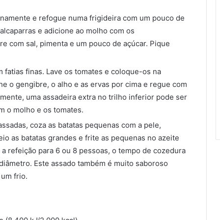
finamente e refogue numa frigideira com um pouco de
 alcaparras e adicione ao molho com os
re com sal, pimenta e um pouco de açúcar. Pique
 fatias finas. Lave os tomates e coloque-os na
e o gengibre, o alho e as ervas por cima e regue com
mente, uma assadeira extra no trilho inferior pode ser
om o molho e os tomates.
ssadas, coza as batatas pequenas com a pele,
io as batatas grandes e frite as pequenas no azeite
r a refeição para 6 ou 8 pessoas, o tempo de cozedura
diâmetro. Este assado também é muito saboroso
um frio.