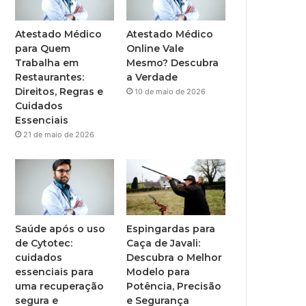
Atestado Médico
Atestado Médico
para Quem
Online Vale
Trabalha em
Mesmo? Descubra
Restaurantes:
a Verdade
Direitos, Regras e
10 de maio de 2026
Cuidados
Essenciais
21 de maio de 2026
Saúde após o uso
Espingardas para
de Cytotec:
Caça de Javali:
cuidados
Descubra o Melhor
essenciais para
Modelo para
uma recuperação
Potência, Precisão
segura e
e Segurança