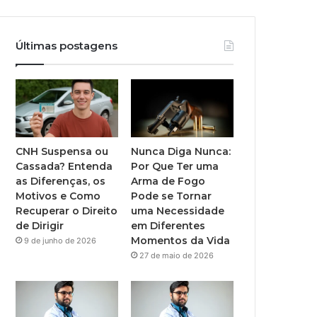
Últimas postagens
CNH Suspensa ou
Nunca Diga Nunca:
Cassada? Entenda
Por Que Ter uma
as Diferenças, os
Arma de Fogo
Motivos e Como
Pode se Tornar
Recuperar o Direito
uma Necessidade
de Dirigir
em Diferentes
Momentos da Vida
9 de junho de 2026
27 de maio de 2026