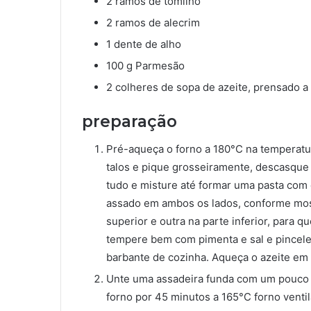
2 ramos de tomilho
2 ramos de alecrim
1 dente de alho
100 g Parmesão
2 colheres de sopa de azeite, prensado a 
preparação
Pré-aqueça o forno a 180°C na temperatura
talos e pique grosseiramente, descasque 
tudo e misture até formar uma pasta com 
assado em ambos os lados, conforme most
superior e outra na parte inferior, para 
tempere bem com pimenta e sal e pincele
barbante de cozinha. Aqueça o azeite em 
Unte uma assadeira funda com um pouco d
forno por 45 minutos a 165°C forno ventil