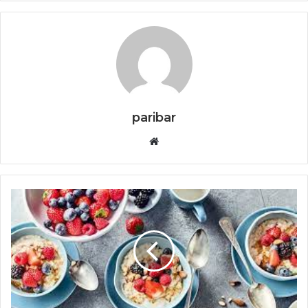
paribar
Website