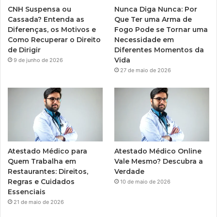
CNH Suspensa ou
Nunca Diga Nunca: Por
Cassada? Entenda as
Que Ter uma Arma de
Diferenças, os Motivos e
Fogo Pode se Tornar uma
Como Recuperar o Direito
Necessidade em
de Dirigir
Diferentes Momentos da
Vida
9 de junho de 2026
27 de maio de 2026
Atestado Médico para
Atestado Médico Online
Quem Trabalha em
Vale Mesmo? Descubra a
Restaurantes: Direitos,
Verdade
Regras e Cuidados
10 de maio de 2026
Essenciais
21 de maio de 2026