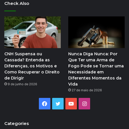
Check Also
CNH Suspensa ou
Nunca Diga Nunca: Por
Cassada? Entenda as
Que Ter uma Arma de
Diferenças, os Motivos e
Fogo Pode se Tornar uma
Como Recuperar o Direito
Necessidade em
de Dirigir
Diferentes Momentos da
Vida
9 de junho de 2026
27 de maio de 2026
Facebook
Twitter
YouTube
Instagram
Categories