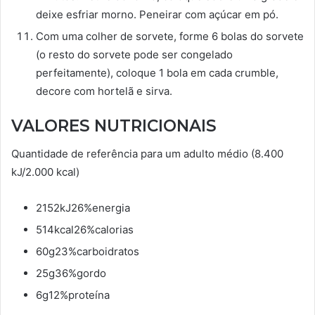
deixe esfriar morno. Peneirar com açúcar em pó.
Com uma colher de sorvete, forme 6 bolas do sorvete
(o resto do sorvete pode ser congelado
perfeitamente), coloque 1 bola em cada crumble,
decore com hortelã e sirva.
VALORES NUTRICIONAIS
Quantidade de referência para um adulto médio (8.400
kJ/2.000 kcal)
2152kJ26%energia
514kcal26%calorias
60g23%carboidratos
25g36%gordo
6g12%proteína