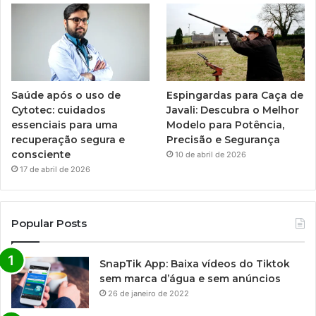
Saúde após o uso de
Espingardas para Caça de
Cytotec: cuidados
Javali: Descubra o Melhor
essenciais para uma
Modelo para Potência,
recuperação segura e
Precisão e Segurança
consciente
10 de abril de 2026
17 de abril de 2026
Popular Posts
SnapTik App: Baixa vídeos do Tiktok
sem marca d’água e sem anúncios
26 de janeiro de 2022