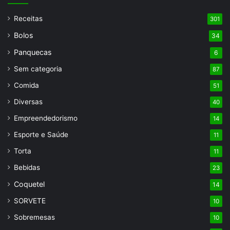
Receitas
301
Bolos
34
Panquecas
6
Sem categoria
87
Comida
51
Diversas
40
Empreendedorismo
14
Esporte e Saúde
11
Torta
11
Bebidas
23
Coquetel
14
SORVETE
10
Sobremesas
10