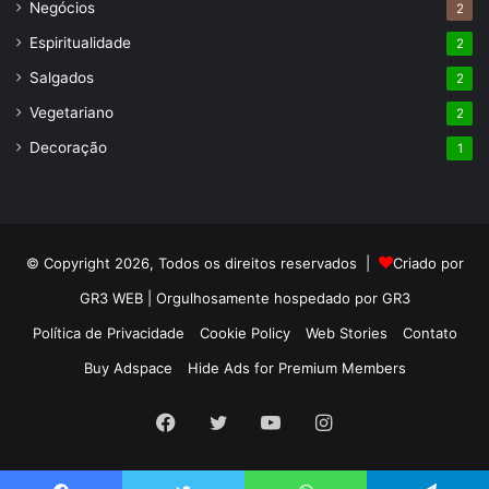
Negócios
2
Espiritualidade
2
Salgados
2
Vegetariano
2
Decoração
1
© Copyright 2026, Todos os direitos reservados |
Criado por
GR3 WEB | Orgulhosamente hospedado por GR3
Política de Privacidade
Cookie Policy
Web Stories
Contato
Buy Adspace
Hide Ads for Premium Members
Facebook
Twitter
YouTube
Instagram