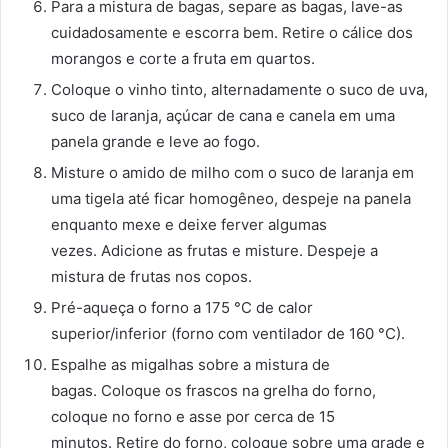
Para a mistura de bagas, separe as bagas, lave-as
cuidadosamente e escorra bem. Retire o cálice dos
morangos e corte a fruta em quartos.
Coloque o vinho tinto, alternadamente o suco de uva,
suco de laranja, açúcar de cana e canela em uma
panela grande e leve ao fogo.
Misture o amido de milho com o suco de laranja em
uma tigela até ficar homogêneo, despeje na panela
enquanto mexe e deixe ferver algumas
vezes. Adicione as frutas e misture. Despeje a
mistura de frutas nos copos.
Pré-aqueça o forno a 175 °C de calor
superior/inferior (forno com ventilador de 160 °C).
Espalhe as migalhas sobre a mistura de
bagas. Coloque os frascos na grelha do forno,
coloque no forno e asse por cerca de 15
minutos. Retire do forno, coloque sobre uma grade e