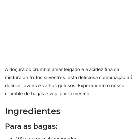
A doçura do crumble amanteigado e a acidez fina da
mistura de frutos silvestres: esta deliciosa combinação irá
deliciar jovens e velhos gulosos. Experimente o nosso
crumble de bagas e veja por si mesmo!
Ingredientes
Para as bagas:
100 g ursos mal-humorados