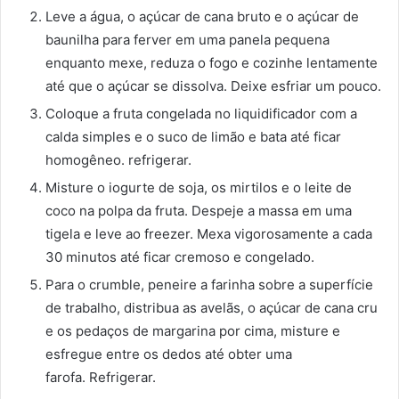
Leve a água, o açúcar de cana bruto e o açúcar de
baunilha para ferver em uma panela pequena
enquanto mexe, reduza o fogo e cozinhe lentamente
até que o açúcar se dissolva. Deixe esfriar um pouco.
Coloque a fruta congelada no liquidificador com a
calda simples e o suco de limão e bata até ficar
homogêneo. refrigerar.
Misture o iogurte de soja, os mirtilos e o leite de
coco na polpa da fruta. Despeje a massa em uma
tigela e leve ao freezer. Mexa vigorosamente a cada
30 minutos até ficar cremoso e congelado.
Para o crumble, peneire a farinha sobre a superfície
de trabalho, distribua as avelãs, o açúcar de cana cru
e os pedaços de margarina por cima, misture e
esfregue entre os dedos até obter uma
farofa. Refrigerar.