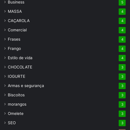
Business
5
MASSA
4
CAÇAROLA
4
Comercial
4
Frases
4
Frango
4
Estilo de vida
4
CHOCOLATE
3
IOGURTE
3
Armas e segurança
3
Biscoitos
3
morangos
3
Omelete
3
SEO
3