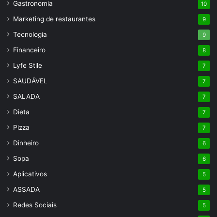
Gastronomia
10
Marketing de restaurantes
9
Tecnologia
9
Financeiro
8
Lyfe Stile
7
SAUDÁVEL
7
SALADA
7
Dieta
7
Pizza
7
Dinheiro
6
Sopa
6
Aplicativos
5
ASSADA
5
Redes Sociais
5