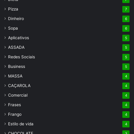
Pizza
7
Dinheiro
6
Sopa
6
Aplicativos
5
ASSADA
5
Redes Sociais
5
Business
5
MASSA
4
CAÇAROLA
4
Comercial
4
Frases
4
Frango
4
Estilo de vida
4
CHOCOLATE
3