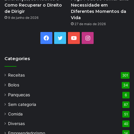
Como Recuperar o Direito
Necessidade em
de Dirigir
Diferentes Momentos da
Vida
9 de junho de 2026
27 de maio de 2026
Facebook
Twitter
YouTube
Instagram
Categories
Receitas
301
Bolos
34
Panquecas
6
Sem categoria
87
Comida
51
Diversas
40
Empreendedorismo
14