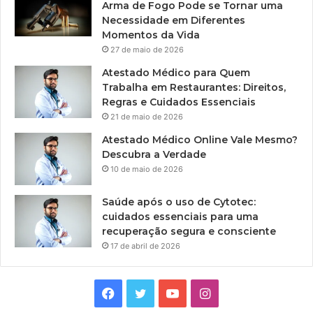
Arma de Fogo Pode se Tornar uma
Necessidade em Diferentes
Momentos da Vida
27 de maio de 2026
Atestado Médico para Quem
Trabalha em Restaurantes: Direitos,
Regras e Cuidados Essenciais
21 de maio de 2026
Atestado Médico Online Vale Mesmo?
Descubra a Verdade
10 de maio de 2026
Saúde após o uso de Cytotec:
cuidados essenciais para uma
recuperação segura e consciente
17 de abril de 2026
Facebook
Twitter
YouTube
Instagram