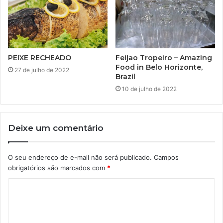
PEIXE RECHEADO
Feijao Tropeiro – Amazing
Food in Belo Horizonte,
27 de julho de 2022
Brazil
10 de julho de 2022
Deixe um comentário
O seu endereço de e-mail não será publicado.
Campos
obrigatórios são marcados com
*
C
o
m