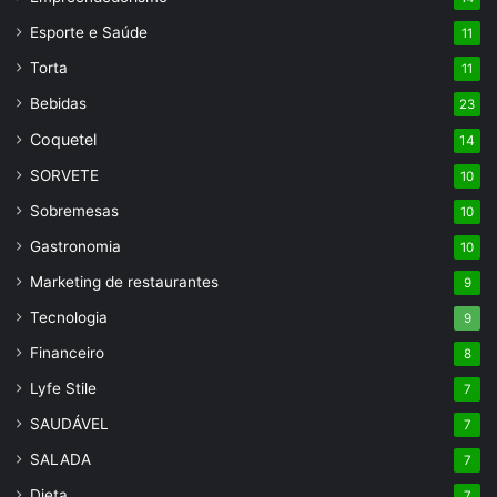
Esporte e Saúde
11
Torta
11
Bebidas
23
Coquetel
14
SORVETE
10
Sobremesas
10
Gastronomia
10
Marketing de restaurantes
9
Tecnologia
9
Financeiro
8
Lyfe Stile
7
SAUDÁVEL
7
SALADA
7
Dieta
7