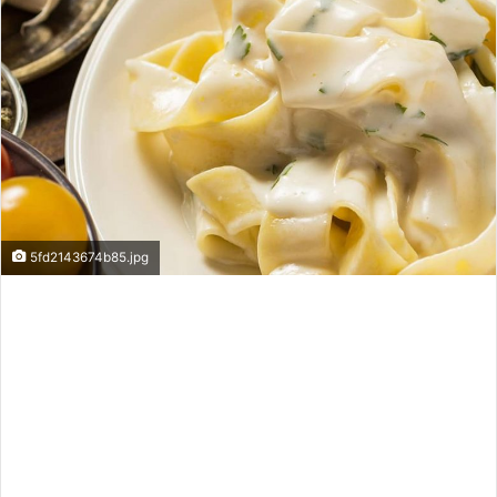
5fd2143674b85.jpg