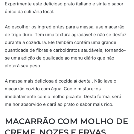
Experimente este delicioso prato italiano e sinta o sabor
único da culinária local.
Ao escolher os ingredientes para a massa, use macarrão
de trigo duro. Tem uma textura agradável e não se desfaz
durante a cozedura. Ele também contém uma grande
quantidade de fibras e carboidratos saudáveis, tornando-
se uma adição de qualidade ao menu diário que não
afetará seu peso.
A massa mais deliciosa é cozida
al dente
. Não lave o
macarrão cozido com água. Coe e misture-os
imediatamente com o molho picante. Desta forma, será
melhor absorvido e dará ao prato o sabor mais rico.
MACARRÃO COM MOLHO DE
CREME, NOZES E ERVAS