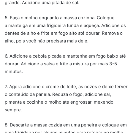
grande. Adicione uma pitada de sal.
5. Faça o molho enquanto a massa cozinha. Coloque
a manteiga em uma frigideira funda e aqueça. Adicione os
dentes de alho e frite em fogo alto até dourar. Remova o
alho, pois você não precisará mais dele.
6. Adicione a cebola picada e mantenha em fogo baixo até
dourar. Adicione a salsa e frite a mistura por mais 3-5
minutos.
7. Agora adicione o creme de leite, as nozes e deixe ferver
o conteúdo da panela. Reduza o fogo, adicione sal,
pimenta e cozinhe o molho até engrossar, mexendo
sempre.
8. Descarte a massa cozida em uma peneira e coloque em
uma frigideira por alguns minutos para refogar no molho.