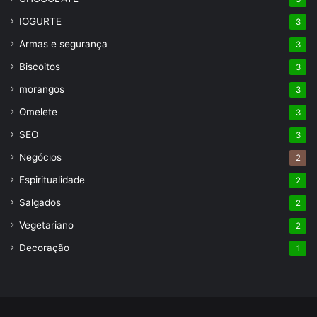
IOGURTE
3
Armas e segurança
3
Biscoitos
3
morangos
3
Omelete
3
SEO
3
Negócios
2
Espiritualidade
2
Salgados
2
Vegetariano
2
Decoração
1