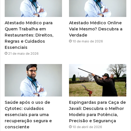
Atestado Médico para
Atestado Médico Online
Quem Trabalha em
Vale Mesmo? Descubra a
Restaurantes: Direitos,
Verdade
Regras e Cuidados
10 de maio de 2026
Essenciais
21 de maio de 2026
Saúde após o uso de
Espingardas para Caça de
Cytotec: cuidados
Javali: Descubra o Melhor
essenciais para uma
Modelo para Potência,
recuperação segura e
Precisão e Segurança
consciente
10 de abril de 2026