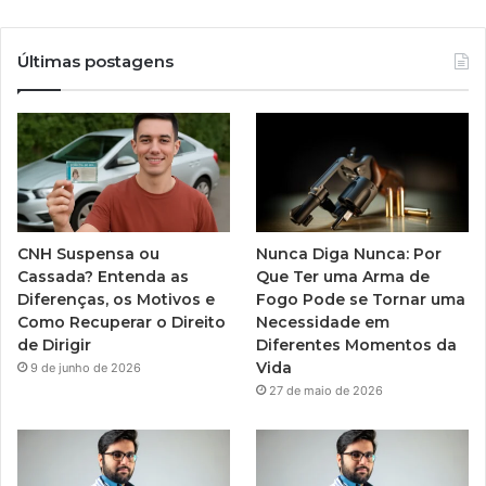
Últimas postagens
CNH Suspensa ou
Nunca Diga Nunca: Por
Cassada? Entenda as
Que Ter uma Arma de
Diferenças, os Motivos e
Fogo Pode se Tornar uma
Como Recuperar o Direito
Necessidade em
de Dirigir
Diferentes Momentos da
Vida
9 de junho de 2026
27 de maio de 2026