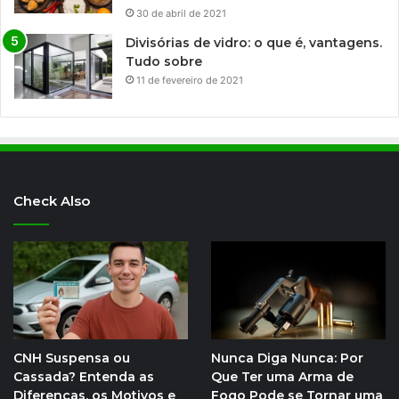
30 de abril de 2021
Divisórias de vidro: o que é, vantagens.
Tudo sobre
11 de fevereiro de 2021
Check Also
CNH Suspensa ou
Nunca Diga Nunca: Por
Cassada? Entenda as
Que Ter uma Arma de
Diferenças, os Motivos e
Fogo Pode se Tornar uma