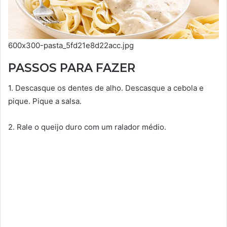
600х300-pasta_5fd21e8d22acc.jpg
PASSOS PARA FAZER
1. Descasque os dentes de alho. Descasque a cebola e
pique. Pique a salsa.
2. Rale o queijo duro com um ralador médio.