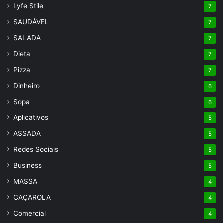
Lyfe Stile
7
SAUDÁVEL
7
SALADA
7
Dieta
7
Pizza
7
Dinheiro
6
Sopa
6
Aplicativos
5
ASSADA
5
Redes Sociais
5
Business
5
MASSA
4
CAÇAROLA
4
Comercial
4