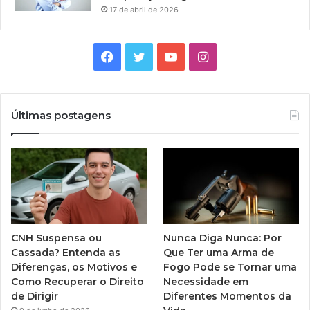
17 de abril de 2026
Facebook
Twitter
YouTube
Instagram
Últimas postagens
CNH Suspensa ou
Nunca Diga Nunca: Por
Cassada? Entenda as
Que Ter uma Arma de
Diferenças, os Motivos e
Fogo Pode se Tornar uma
Como Recuperar o Direito
Necessidade em
de Dirigir
Diferentes Momentos da