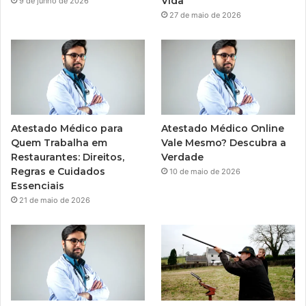
Vida
9 de junho de 2026
27 de maio de 2026
Atestado Médico para
Atestado Médico Online
Quem Trabalha em
Vale Mesmo? Descubra a
Restaurantes: Direitos,
Verdade
Regras e Cuidados
10 de maio de 2026
Essenciais
21 de maio de 2026