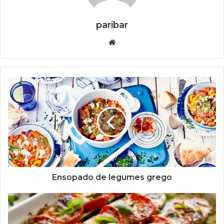
paribar
Website
Ensopado de legumes grego