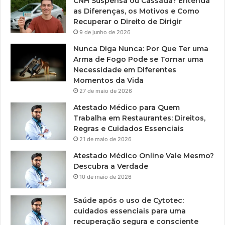
CNH Suspensa ou Cassada? Entenda
as Diferenças, os Motivos e Como
Recuperar o Direito de Dirigir
9 de junho de 2026
Nunca Diga Nunca: Por Que Ter uma
Arma de Fogo Pode se Tornar uma
Necessidade em Diferentes
Momentos da Vida
27 de maio de 2026
Atestado Médico para Quem
Trabalha em Restaurantes: Direitos,
Regras e Cuidados Essenciais
21 de maio de 2026
Atestado Médico Online Vale Mesmo?
Descubra a Verdade
10 de maio de 2026
Saúde após o uso de Cytotec:
cuidados essenciais para uma
recuperação segura e consciente