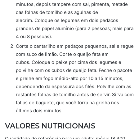
minutos, depois tempere com sal, pimenta, metade
das folhas de tomilho e as agulhas de
alecrim. Coloque os legumes em dois pedaços
grandes de papel alumínio (para 2 pessoas; mais para
4 ou 8 pessoas).
Corte o cantarilho em pedaços pequenos, sal e regue
com suco de limão. Corte o queijo feta em
cubos. Coloque o peixe por cima dos legumes e
polvilhe com os cubos de queijo feta. Feche o pacote
e grelhe em fogo médio-alto por 10 a 15 minutos,
dependendo da espessura dos filés. Polvilhe com as
restantes folhas de tomilho antes de servir. Sirva com
fatias de baguete, que você torra na grelha nos
últimos dois minutos.
VALORES NUTRICIONAIS
Quantidade de referência para um adulto médio (8.400