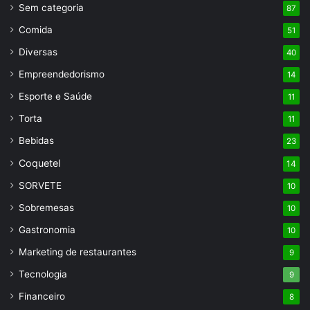
Sem categoria
87
Comida
51
Diversas
40
Empreendedorismo
14
Esporte e Saúde
11
Torta
11
Bebidas
23
Coquetel
14
SORVETE
10
Sobremesas
10
Gastronomia
10
Marketing de restaurantes
9
Tecnologia
9
Financeiro
8