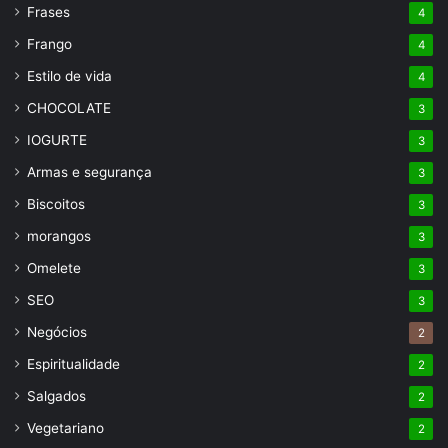
Frases
4
Frango
4
Estilo de vida
4
CHOCOLATE
3
IOGURTE
3
Armas e segurança
3
Biscoitos
3
morangos
3
Omelete
3
SEO
3
Negócios
2
Espiritualidade
2
Salgados
2
Vegetariano
2