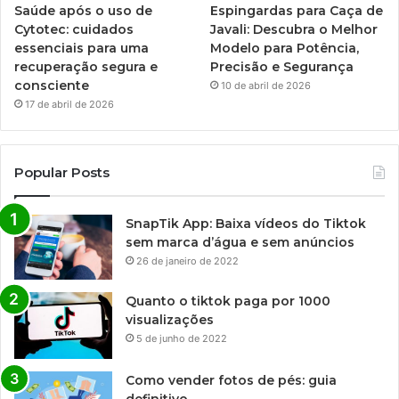
Saúde após o uso de
Espingardas para Caça de
Cytotec: cuidados
Javali: Descubra o Melhor
essenciais para uma
Modelo para Potência,
recuperação segura e
Precisão e Segurança
consciente
10 de abril de 2026
17 de abril de 2026
Popular Posts
SnapTik App: Baixa vídeos do Tiktok
sem marca d’água e sem anúncios
26 de janeiro de 2022
Quanto o tiktok paga por 1000
visualizações
5 de junho de 2022
Como vender fotos de pés: guia