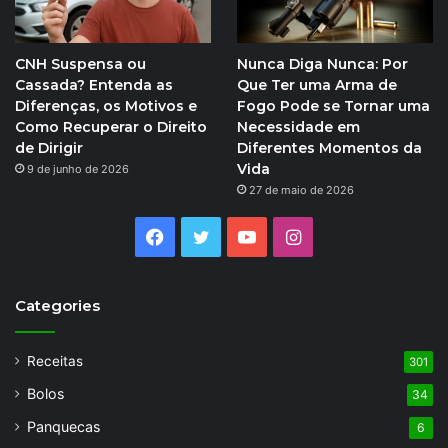
CNH Suspensa ou
Nunca Diga Nunca: Por
Cassada? Entenda as
Que Ter uma Arma de
Diferenças, os Motivos e
Fogo Pode se Tornar uma
Como Recuperar o Direito
Necessidade em
de Dirigir
Diferentes Momentos da
Vida
9 de junho de 2026
27 de maio de 2026
Facebook
Twitter
YouTube
Instagram
Categories
Receitas
301
Bolos
34
Panquecas
6