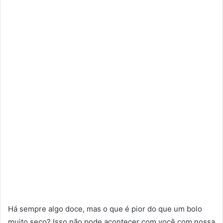
Há sempre algo doce, mas o que é pior do que um bolo
muito seco? Isso não pode acontecer com você com nossa