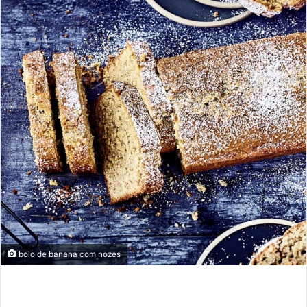
bolo de banana com nozes