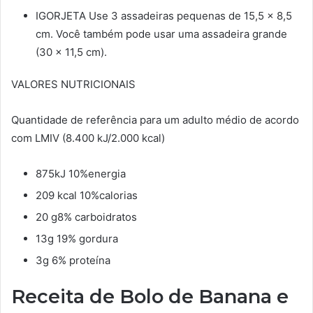
IGORJETA Use 3 assadeiras pequenas de 15,5 x 8,5
cm. Você também pode usar uma assadeira grande
(30 x 11,5 cm).
VALORES NUTRICIONAIS
Quantidade de referência para um adulto médio de acordo
com LMIV (8.400 kJ/2.000 kcal)
875kJ 10%energia
209 kcal 10%calorias
20 g8% carboidratos
13g 19% gordura
3g 6% proteína
Receita de Bolo de Banana e