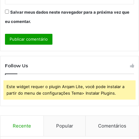
Salvar meus dados neste navegador para a próxima vez que
eu comentar.
Follow Us
Este widget requer o plugin Arqam Lite, você pode instalar a
partir do menu de configurações Tema> Instalar Plugins.
Recente
Popular
Comentários