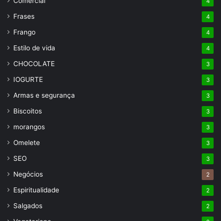
Comercial
4
Frases
4
Frango
4
Estilo de vida
4
CHOCOLATE
3
IOGURTE
3
Armas e segurança
3
Biscoitos
3
morangos
3
Omelete
3
SEO
3
Negócios
2
Espiritualidade
2
Salgados
2