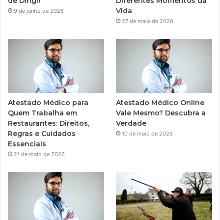
de Dirigir
Diferentes Momentos da
Vida
9 de junho de 2026
27 de maio de 2026
Atestado Médico para
Atestado Médico Online
Quem Trabalha em
Vale Mesmo? Descubra a
Restaurantes: Direitos,
Verdade
Regras e Cuidados
10 de maio de 2026
Essenciais
21 de maio de 2026