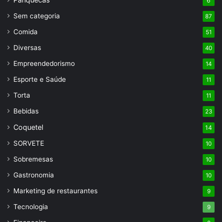
6
Sem categoria
87
Comida
51
Diversas
40
Empreendedorismo
14
Esporte e Saúde
11
Torta
11
Bebidas
23
Coquetel
14
SORVETE
10
Sobremesas
10
Gastronomia
10
Marketing de restaurantes
9
Tecnologia
9