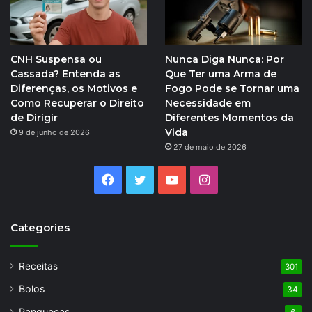
CNH Suspensa ou
Nunca Diga Nunca: Por
Cassada? Entenda as
Que Ter uma Arma de
Diferenças, os Motivos e
Fogo Pode se Tornar uma
Como Recuperar o Direito
Necessidade em
de Dirigir
Diferentes Momentos da
Vida
9 de junho de 2026
27 de maio de 2026
Facebook
Twitter
YouTube
Instagram
Categories
Receitas
301
Bolos
34
Panquecas