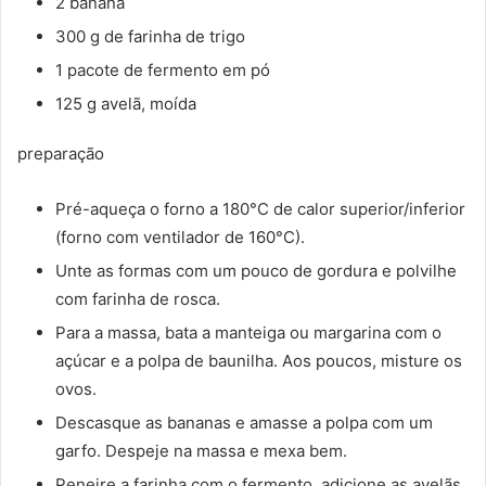
2 banana
300 g de farinha de trigo
1 pacote de fermento em pó
125 g avelã, moída
preparação
Pré-aqueça o forno a 180°C de calor superior/inferior
(forno com ventilador de 160°C).
Unte as formas com um pouco de gordura e polvilhe
com farinha de rosca.
Para a massa, bata a manteiga ou margarina com o
açúcar e a polpa de baunilha. Aos poucos, misture os
ovos.
Descasque as bananas e amasse a polpa com um
garfo. Despeje na massa e mexa bem.
Peneire a farinha com o fermento, adicione as avelãs