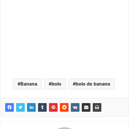
Banana
bolo
bolo de banana