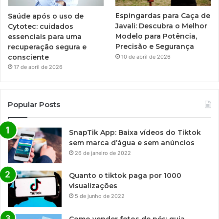
Saúde após o uso de
Espingardas para Caça de
Cytotec: cuidados
Javali: Descubra o Melhor
essenciais para uma
Modelo para Potência,
recuperação segura e
Precisão e Segurança
consciente
10 de abril de 2026
17 de abril de 2026
Popular Posts
SnapTik App: Baixa vídeos do Tiktok
sem marca d’água e sem anúncios
26 de janeiro de 2022
Quanto o tiktok paga por 1000
visualizações
5 de junho de 2022
Como vender fotos de pés: guia