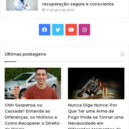
recuperação segura e consciente
17 de abril de 2026
Facebook
Twitter
YouTube
Instagram
Últimas postagens
CNH Suspensa ou
Nunca Diga Nunca: Por
Cassada? Entenda as
Que Ter uma Arma de
Diferenças, os Motivos e
Fogo Pode se Tornar uma
Como Recuperar o Direito
Necessidade em