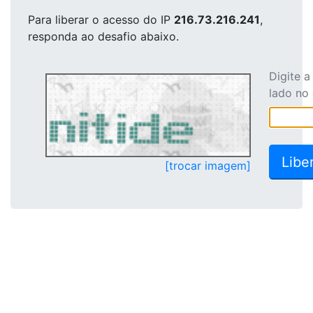
Para liberar o acesso
do IP
216.73.216.241
,
responda ao desafio abaixo.
Digite 
lado no
[trocar imagem]