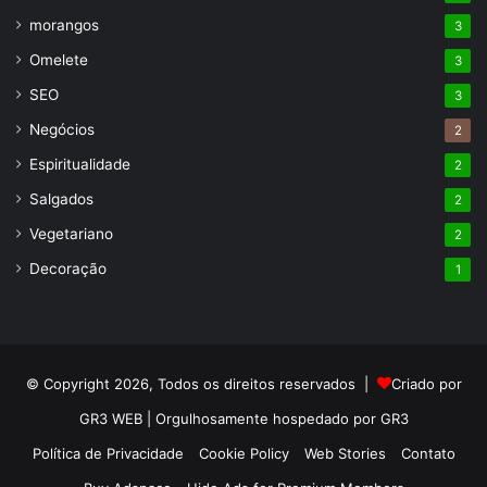
morangos
3
Omelete
3
SEO
3
Negócios
2
Espiritualidade
2
Salgados
2
Vegetariano
2
Decoração
1
© Copyright 2026, Todos os direitos reservados |
Criado por
GR3 WEB | Orgulhosamente hospedado por GR3
Política de Privacidade
Cookie Policy
Web Stories
Contato