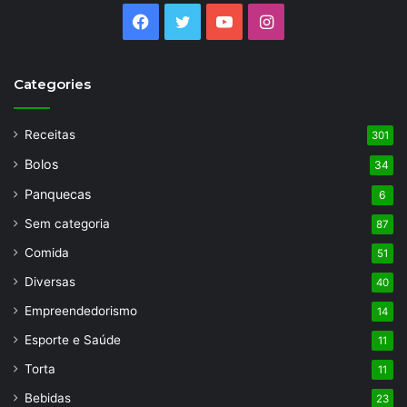
Facebook
Twitter
YouTube
Instagram
Categories
Receitas
301
Bolos
34
Panquecas
6
Sem categoria
87
Comida
51
Diversas
40
Empreendedorismo
14
Esporte e Saúde
11
Torta
11
Bebidas
23