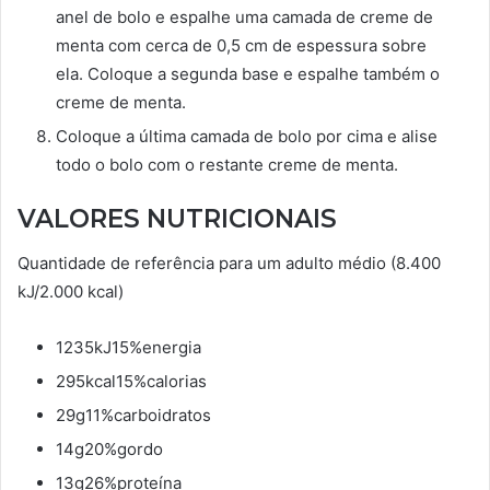
anel de bolo e espalhe uma camada de creme de
menta com cerca de 0,5 cm de espessura sobre
ela. Coloque a segunda base e espalhe também o
creme de menta.
Coloque a última camada de bolo por cima e alise
todo o bolo com o restante creme de menta.
VALORES NUTRICIONAIS
Quantidade de referência para um adulto médio (8.400
kJ/2.000 kcal)
1235kJ15%energia
295kcal15%calorias
29g11%carboidratos
14g20%gordo
13g26%proteína