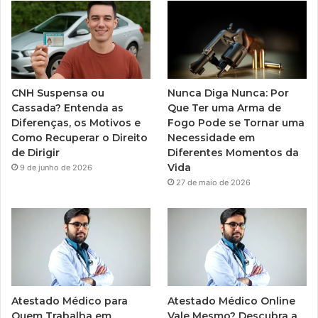
CNH Suspensa ou
Nunca Diga Nunca: Por
Cassada? Entenda as
Que Ter uma Arma de
Diferenças, os Motivos e
Fogo Pode se Tornar uma
Como Recuperar o Direito
Necessidade em
de Dirigir
Diferentes Momentos da
Vida
9 de junho de 2026
27 de maio de 2026
Atestado Médico para
Atestado Médico Online
Quem Trabalha em
Vale Mesmo? Descubra a