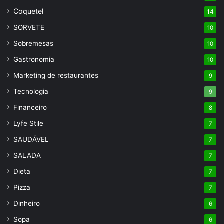
Coquetel
14
SORVETE
10
Sobremesas
10
Gastronomia
10
Marketing de restaurantes
9
Tecnologia
9
Financeiro
8
Lyfe Stile
7
SAUDÁVEL
7
SALADA
7
Dieta
7
Pizza
7
Dinheiro
6
Sopa
6