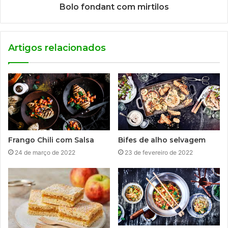
Bolo fondant com mirtilos
Artigos relacionados
Frango Chili com Salsa
Bifes de alho selvagem
24 de março de 2022
23 de fevereiro de 2022