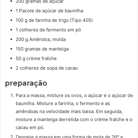
200 gramas de açúcar
1 Pacote de açúcar de baunilha
100 g de farinha de trigo (Tipo 405)
1 colheres de fermento em pó
200 g Amêndoa, moída
150 gramas de manteiga
50 g crème fraîche
2 colheres de sopa de cacau
preparação
Para a massa, misture os ovos, o açúcar e o açúcar de
baunilha. Misture a farinha, o fermento e as
amêndoas na velocidade mais baixa. Em seguida,
misture a manteiga derretida com o crème fraîche e o
cacau em pó.
Despeje a massa em uma forma de mola de 26° e