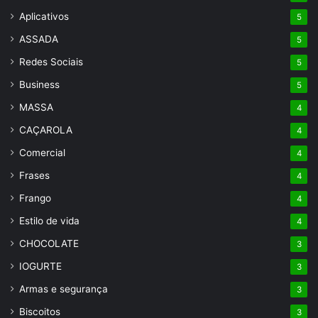
Aplicativos
5
ASSADA
5
Redes Sociais
5
Business
5
MASSA
4
CAÇAROLA
4
Comercial
4
Frases
4
Frango
4
Estilo de vida
4
CHOCOLATE
3
IOGURTE
3
Armas e segurança
3
Biscoitos
3