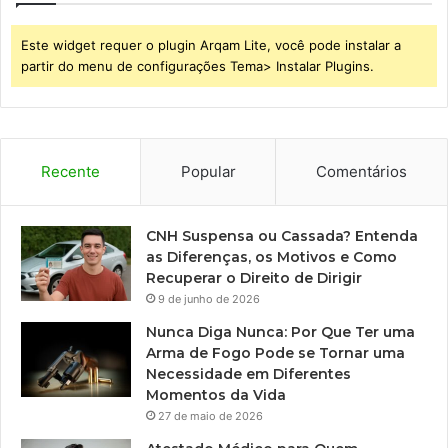
Este widget requer o plugin Arqam Lite, você pode instalar a
partir do menu de configurações Tema> Instalar Plugins.
Recente
Popular
Comentários
CNH Suspensa ou Cassada? Entenda
as Diferenças, os Motivos e Como
Recuperar o Direito de Dirigir
9 de junho de 2026
Nunca Diga Nunca: Por Que Ter uma
Arma de Fogo Pode se Tornar uma
Necessidade em Diferentes
Momentos da Vida
27 de maio de 2026