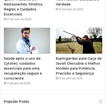
Restaurantes: Direitos,
Verdade
Regras e Cuidados
10 de maio de 2026
Essenciais
21 de maio de 2026
Saúde após o uso de
Espingardas para Caça de
Cytotec: cuidados
Javali: Descubra o Melhor
essenciais para uma
Modelo para Potência,
recuperação segura e
Precisão e Segurança
consciente
10 de abril de 2026
17 de abril de 2026
Popular Posts