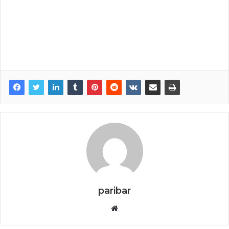
paribar
Website