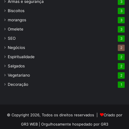
Armas e segurança
3
Biscoitos
3
morangos
3
Omelete
3
SEO
3
Negócios
2
Espiritualidade
2
Salgados
2
Vegetariano
2
Decoração
1
© Copyright 2026, Todos os direitos reservados |
Criado por
GR3 WEB | Orgulhosamente hospedado por GR3