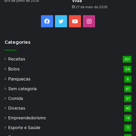
Vida
9 de junho de 2026
27 de maio de 2026
Facebook
Twitter
YouTube
Instagram
Categories
Receitas
301
Bolos
34
Panquecas
6
Sem categoria
87
Comida
51
Diversas
40
Empreendedorismo
14
Esporte e Saúde
11