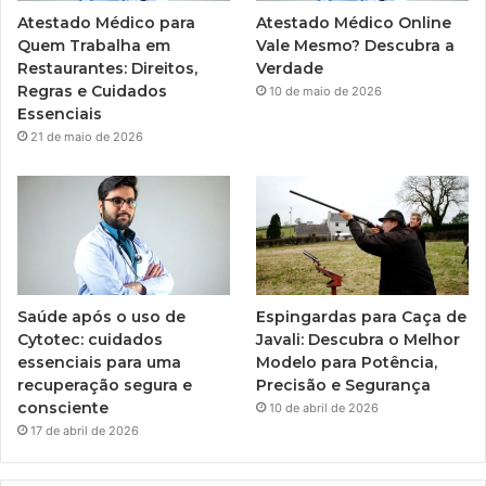
Atestado Médico para
Atestado Médico Online
Quem Trabalha em
Vale Mesmo? Descubra a
Restaurantes: Direitos,
Verdade
Regras e Cuidados
10 de maio de 2026
Essenciais
21 de maio de 2026
Saúde após o uso de
Espingardas para Caça de
Cytotec: cuidados
Javali: Descubra o Melhor
essenciais para uma
Modelo para Potência,
recuperação segura e
Precisão e Segurança
consciente
10 de abril de 2026
17 de abril de 2026