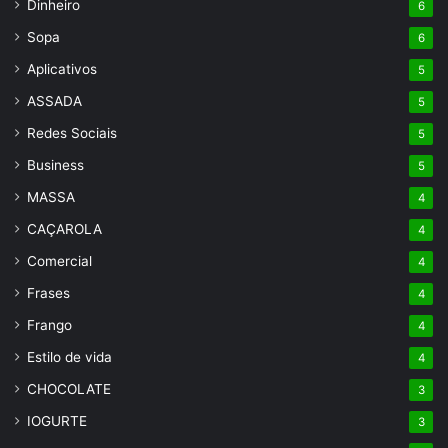
Dinheiro
6
Sopa
6
Aplicativos
5
ASSADA
5
Redes Sociais
5
Business
5
MASSA
4
CAÇAROLA
4
Comercial
4
Frases
4
Frango
4
Estilo de vida
4
CHOCOLATE
3
IOGURTE
3